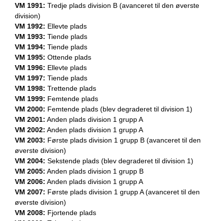
VM 1991:
Tredje plads division B (avanceret til den øverste
division)
VM 1992:
Ellevte plads
VM 1993:
Tiende plads
VM 1994:
Tiende plads
VM 1995:
Ottende plads
VM 1996:
Ellevte plads
VM 1997:
Tiende plads
VM 1998:
Trettende plads
VM 1999:
Femtende plads
VM 2000:
Femtende plads (blev degraderet til division 1)
VM 2001:
Anden plads division 1 grupp A
VM 2002:
Anden plads division 1 grupp A
VM 2003:
Første plads division 1 grupp B (avanceret til den
øverste division)
VM 2004:
Sekstende plads (blev degraderet til division 1)
VM 2005:
Anden plads division 1 grupp B
VM 2006:
Anden plads division 1 grupp A
VM 2007:
Første plads division 1 grupp A (avanceret til den
øverste division)
VM 2008:
Fjortende plads