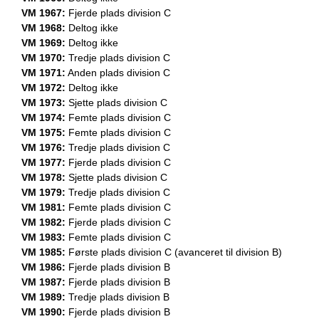
VM 1967:
Fjerde plads division C
VM 1968:
Deltog ikke
VM 1969:
Deltog ikke
VM 1970:
Tredje plads division C
VM 1971:
Anden plads division C
VM 1972:
Deltog ikke
VM 1973:
Sjette plads division C
VM 1974:
Femte plads division C
VM 1975:
Femte plads division C
VM 1976:
Tredje plads division C
VM 1977:
Fjerde plads division C
VM 1978:
Sjette plads division C
VM 1979:
Tredje plads division C
VM 1981:
Femte plads division C
VM 1982:
Fjerde plads division C
VM 1983:
Femte plads division C
VM 1985:
Første plads division C (avanceret til division B)
VM 1986:
Fjerde plads division B
VM 1987:
Fjerde plads division B
VM 1989:
Tredje plads division B
VM 1990:
Fjerde plads division B