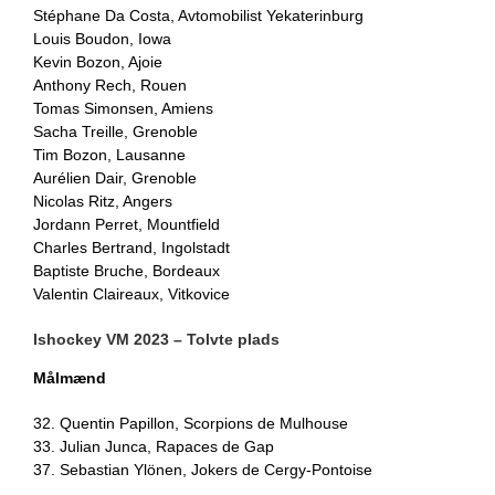
Stéphane Da Costa, Avtomobilist Yekaterinburg
Louis Boudon, Iowa
Kevin Bozon, Ajoie
Anthony Rech, Rouen
Tomas Simonsen, Amiens
Sacha Treille, Grenoble
Tim Bozon, Lausanne
Aurélien Dair, Grenoble
Nicolas Ritz, Angers
Jordann Perret, Mountfield
Charles Bertrand, Ingolstadt
Baptiste Bruche, Bordeaux
Valentin Claireaux, Vitkovice
Ishockey VM 2023 – Tolvte plads
Målmænd
32. Quentin Papillon, Scorpions de Mulhouse
33. Julian Junca, Rapaces de Gap
37. Sebastian Ylönen, Jokers de Cergy-Pontoise