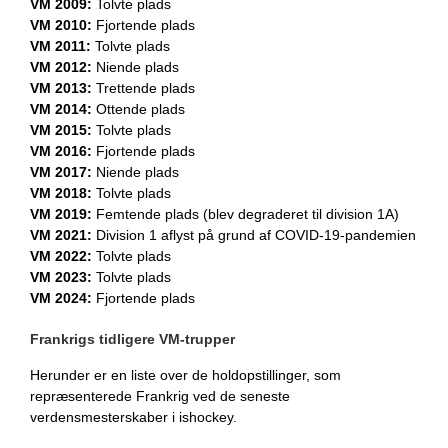
VM 2009:
Tolvte plads
VM 2010:
Fjortende plads
VM 2011:
Tolvte plads
VM 2012:
Niende plads
VM 2013:
Trettende plads
VM 2014:
Ottende plads
VM 2015:
Tolvte plads
VM 2016:
Fjortende plads
VM 2017:
Niende plads
VM 2018:
Tolvte plads
VM 2019:
Femtende plads (blev degraderet til division 1A)
VM 2021:
Division 1 aflyst på grund af COVID-19-pandemien
VM 2022:
Tolvte plads
VM 2023:
Tolvte plads
VM 2024:
Fjortende plads
Frankrigs tidligere VM-trupper
Herunder er en liste over de holdopstillinger, som
repræsenterede Frankrig ved de seneste
verdensmesterskaber i ishockey.