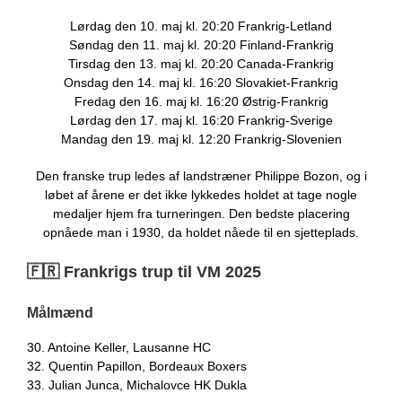
Lørdag den 10. maj kl. 20:20 Frankrig-Letland
Søndag den 11. maj kl. 20:20 Finland-Frankrig
Tirsdag den 13. maj kl. 20:20 Canada-Frankrig
Onsdag den 14. maj kl. 16:20 Slovakiet-Frankrig
Fredag den 16. maj kl. 16:20 Østrig-Frankrig
Lørdag den 17. maj kl. 16:20 Frankrig-Sverige
Mandag den 19. maj kl. 12:20 Frankrig-Slovenien
Den franske trup ledes af landstræner Philippe Bozon, og i
løbet af årene er det ikke lykkedes holdet at tage nogle
medaljer hjem fra turneringen. Den bedste placering
opnåede man i 1930, da holdet nåede til en sjetteplads.
🇫🇷 Frankrigs trup til VM 2025
Målmænd
30. Antoine Keller, Lausanne HC
32. Quentin Papillon, Bordeaux Boxers
33. Julian Junca, Michalovce HK Dukla