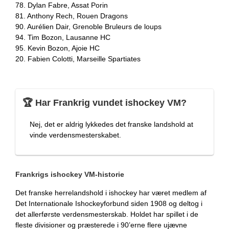
78. Dylan Fabre, Assat Porin
81. Anthony Rech, Rouen Dragons
90. Aurélien Dair, Grenoble Bruleurs de loups
94. Tim Bozon, Lausanne HC
95. Kevin Bozon, Ajoie HC
20. Fabien Colotti, Marseille Spartiates
🏆 Har Frankrig vundet ishockey VM?
Nej, det er aldrig lykkedes det franske landshold at
vinde verdensmesterskabet.
Frankrigs ishockey VM-historie
Det franske herrelandshold i ishockey har været medlem af
Det Internationale Ishockeyforbund siden 1908 og deltog i
det allerførste verdensmesterskab. Holdet har spillet i de
fleste divisioner og præsterede i 90’erne flere ujævne