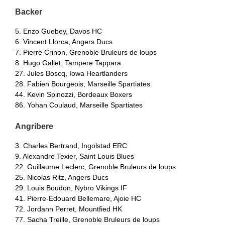
Backer
5. Enzo Guebey, Davos HC
6. Vincent Llorca, Angers Ducs
7. Pierre Crinon, Grenoble Bruleurs de loups
8. Hugo Gallet, Tampere Tappara
27. Jules Boscq, Iowa Heartlanders
28. Fabien Bourgeois, Marseille Spartiates
44. Kevin Spinozzi, Bordeaux Boxers
86. Yohan Coulaud, Marseille Spartiates
Angribere
3. Charles Bertrand, Ingolstad ERC
9. Alexandre Texier, Saint Louis Blues
22. Guillaume Leclerc, Grenoble Bruleurs de loups
25. Nicolas Ritz, Angers Ducs
29. Louis Boudon, Nybro Vikings IF
41. Pierre-Edouard Bellemare, Ajoie HC
72. Jordann Perret, Mountfied HK
77. Sacha Treille, Grenoble Bruleurs de loups