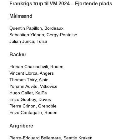
Frankrigs trup til VM 2024 – Fjortende plads
Målmænd
Quentin Papillon, Bordeaux
Sebastian Ylönen, Cergy-Pontoise
Julian Junca, Tulsa
Backer
Florian Chakiachvili, Rouen
Vincent Llorca, Angers
Thomas Thiry, Ajoie
Yohann Auvitu, Vitkovice
Hugo Gallet, KalPa
Enzo Guebey, Davos
Pierre Crinon, Grenoble
Enzo Cantagallo, Rouen
Angribere
Pierre-Edouard Bellemare, Seattle Kraken