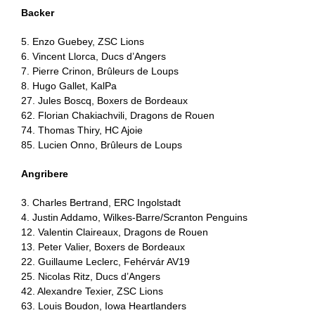
Backer
5. Enzo Guebey, ZSC Lions
6. Vincent Llorca, Ducs d’Angers
7. Pierre Crinon, Brûleurs de Loups
8. Hugo Gallet, KalPa
27. Jules Boscq, Boxers de Bordeaux
62. Florian Chakiachvili, Dragons de Rouen
74. Thomas Thiry, HC Ajoie
85. Lucien Onno, Brûleurs de Loups
Angribere
3. Charles Bertrand, ERC Ingolstadt
4. Justin Addamo, Wilkes-Barre/Scranton Penguins
12. Valentin Claireaux, Dragons de Rouen
13. Peter Valier, Boxers de Bordeaux
22. Guillaume Leclerc, Fehérvár AV19
25. Nicolas Ritz, Ducs d’Angers
42. Alexandre Texier, ZSC Lions
63. Louis Boudon, Iowa Heartlanders