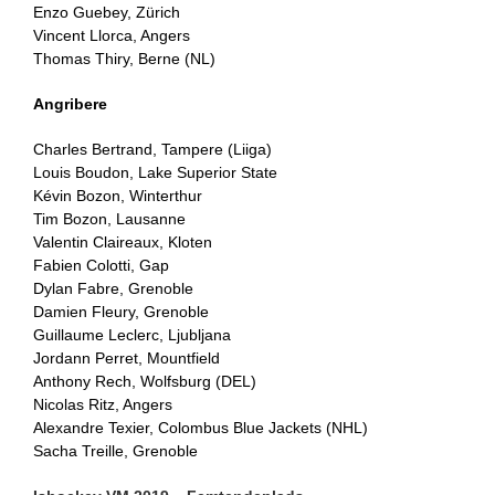
Enzo Guebey, Zürich
Vincent Llorca, Angers
Thomas Thiry, Berne (NL)
Angribere
Charles Bertrand, Tampere (Liiga)
Louis Boudon, Lake Superior State
Kévin Bozon, Winterthur
Tim Bozon, Lausanne
Valentin Claireaux, Kloten
Fabien Colotti, Gap
Dylan Fabre, Grenoble
Damien Fleury, Grenoble
Guillaume Leclerc, Ljubljana
Jordann Perret, Mountfield
Anthony Rech, Wolfsburg (DEL)
Nicolas Ritz, Angers
Alexandre Texier, Colombus Blue Jackets (NHL)
Sacha Treille, Grenoble