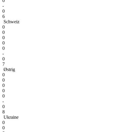
0
-
0
6
Schweiz
0
0
0
0
0
-
0
7
Østrig
0
0
0
0
0
-
0
8
Ukraine
0
0