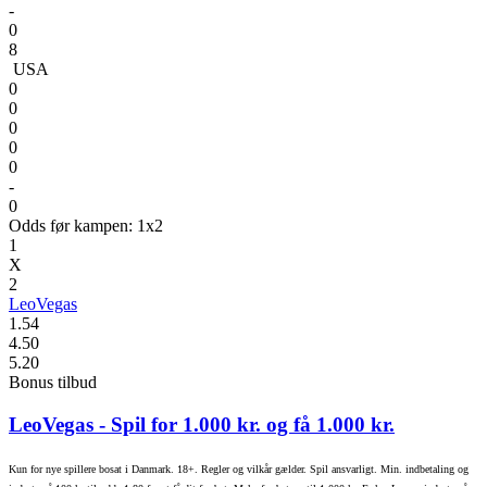
-
0
8
USA
0
0
0
0
0
-
0
Odds før kampen: 1x2
1
X
2
LeoVegas
1.54
4.50
5.20
Bonus tilbud
LeoVegas
- Spil for 1.000 kr. og få 1.000 kr.
Kun for nye spillere bosat i Danmark. 18+. Regler og vilkår gælder. Spil ansvarligt. Min. indbetaling og