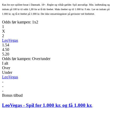
Kun for nye spillere bosat i Danmark. 18+. Regler og vilkår gælder. Spil ansvarligt. Min. indbetaling og
indsats på 100 kr til odds 1,80 for at få dit freebet. Maks freebet op til 1.000 kr. F.eks. Lav en indsats på
1.000 kr. og få et freebet på 1.000 kr. Der ikke omsætningskrav på gevinster ved freebettet.
Odds før kampen: 1x2
1
X
2
LeoVegas
1.54
4.50
5.20
Odds før kampen: Over/under
I alt
Over
Under
LeoVegas
-
-
-
Bonus tilbud
LeoVegas
- Spil for 1.000 kr. og få 1.000 kr.