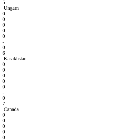
5
Ungarn
0
0
0
0
0
-
0
6
Kasakhstan
0
0
0
0
0
-
0
7
Canada
0
0
0
0
0