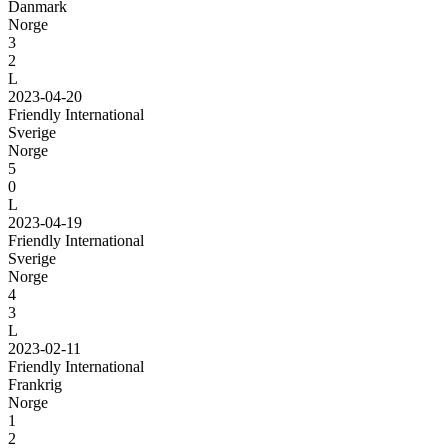
Danmark
Norge
3
2
L
2023-04-20
Friendly International
Sverige
Norge
5
0
L
2023-04-19
Friendly International
Sverige
Norge
4
3
L
2023-02-11
Friendly International
Frankrig
Norge
1
2