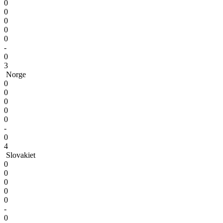
0
0
0
0
0
-
0
3
Norge
0
0
0
0
0
-
0
4
Slovakiet
0
0
0
0
0
-
0