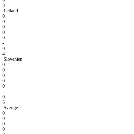
3
Letland
0
0
0
0
0
-
0
4
Slovenien
0
0
0
0
0
-
0
5
Sverige
0
0
0
0