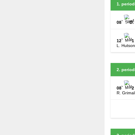
1. period
08`
D.
12`
1
L. Hutso
2. period
08`
2
R. Grimal