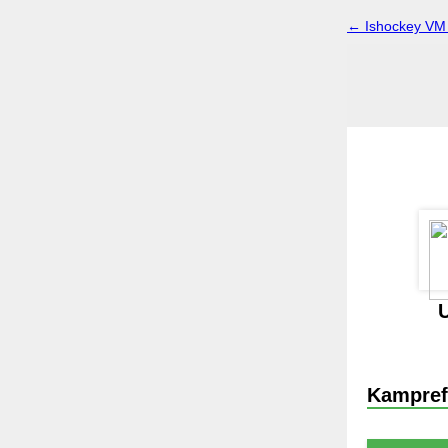
← Ishockey VM 
Kampref