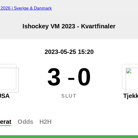
2026 i Sverige & Danmark
Ishockey VM 2023 - Kvartfinaler
2023-05-25 15:20
3
-
0
USA
Tjekk
SLUT
erat
Odds
H2H