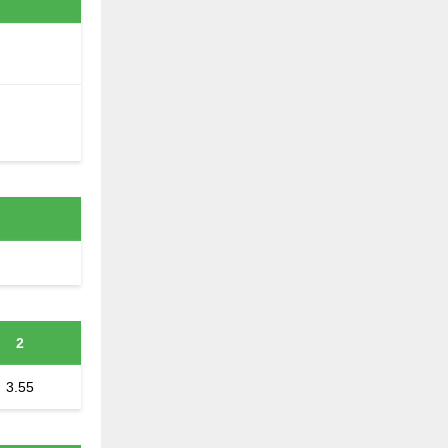
2
3.55