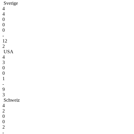
Sverige
4
4
0
0
0
-
12
2
USA
4
3
0
0
1
-
9
3
Schweiz
4
2
0
0
2
-