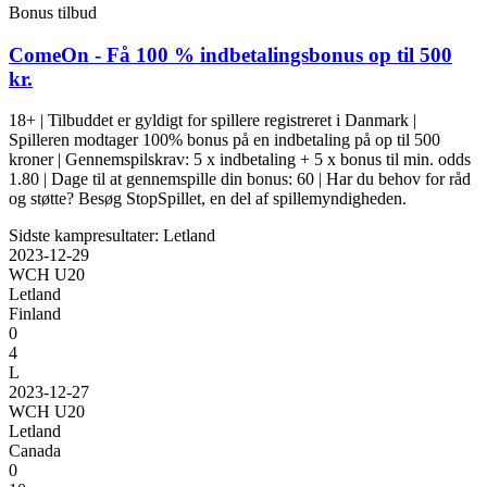
Bonus tilbud
ComeOn
- Få 100 % indbetalingsbonus op til 500
kr.
18+ | Tilbuddet er gyldigt for spillere registreret i Danmark |
Spilleren modtager 100% bonus på en indbetaling på op til 500
kroner | Gennemspilskrav: 5 x indbetaling + 5 x bonus til min. odds
1.80 | Dage til at gennemspille din bonus: 60 | Har du behov for råd
og støtte? Besøg StopSpillet, en del af spillemyndigheden.
Sidste kampresultater: Letland
2023-12-29
WCH U20
Letland
Finland
0
4
L
2023-12-27
WCH U20
Letland
Canada
0