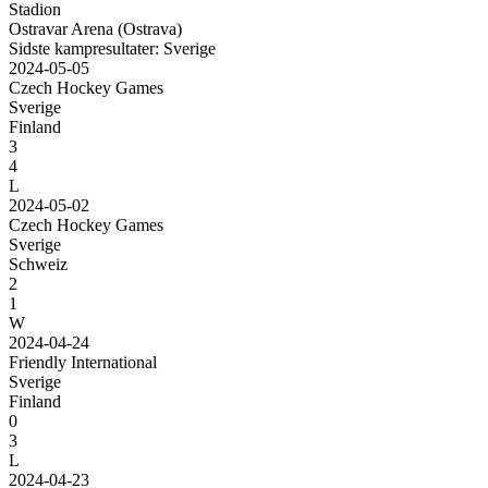
Stadion
Ostravar Arena (Ostrava)
Sidste kampresultater: Sverige
2024-05-05
Czech Hockey Games
Sverige
Finland
3
4
L
2024-05-02
Czech Hockey Games
Sverige
Schweiz
2
1
W
2024-04-24
Friendly International
Sverige
Finland
0
3
L
2024-04-23