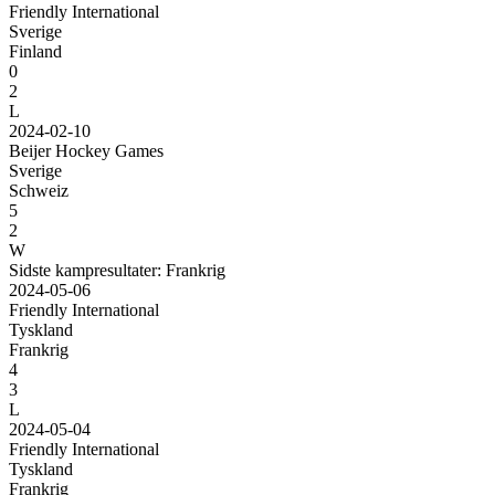
Friendly International
Sverige
Finland
0
2
L
2024-02-10
Beijer Hockey Games
Sverige
Schweiz
5
2
W
Sidste kampresultater: Frankrig
2024-05-06
Friendly International
Tyskland
Frankrig
4
3
L
2024-05-04
Friendly International
Tyskland
Frankrig