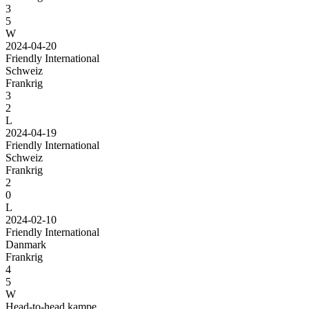
3
5
W
2024-04-20
Friendly International
Schweiz
Frankrig
3
2
L
2024-04-19
Friendly International
Schweiz
Frankrig
2
0
L
2024-02-10
Friendly International
Danmark
Frankrig
4
5
W
Head-to-head kampe