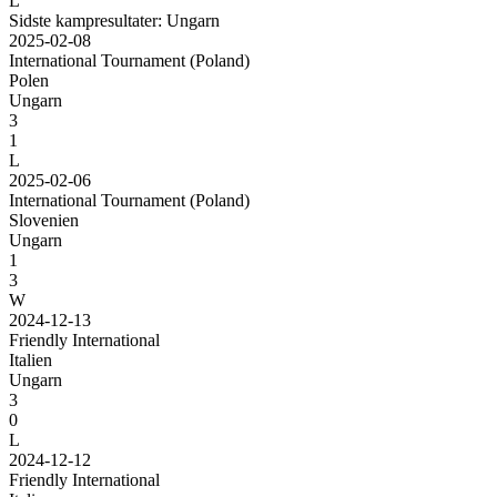
L
Sidste kampresultater: Ungarn
2025-02-08
International Tournament (Poland)
Polen
Ungarn
3
1
L
2025-02-06
International Tournament (Poland)
Slovenien
Ungarn
1
3
W
2024-12-13
Friendly International
Italien
Ungarn
3
0
L
2024-12-12
Friendly International