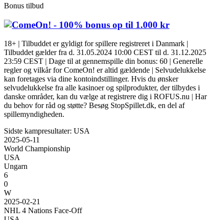
Bonus tilbud
- 100% bonus op til 1.000 kr
18+ | Tilbuddet er gyldigt for spillere registreret i Danmark |
Tilbuddet gælder fra d. 31.05.2024 10:00 CEST til d. 31.12.2025
23:59 CEST | Dage til at gennemspille din bonus: 60 | Generelle
regler og vilkår for ComeOn! er altid gældende | Selvudelukkelse
kan foretages via dine kontoindstillinger. Hvis du ønsker
selvudelukkelse fra alle kasinoer og spilprodukter, der tilbydes i
danske områder, kan du vælge at registrere dig i ROFUS.nu | Har
du behov for råd og støtte? Besøg StopSpillet.dk, en del af
spillemyndigheden.
Sidste kampresultater: USA
2025-05-11
World Championship
USA
Ungarn
6
0
W
2025-02-21
NHL 4 Nations Face-Off
USA