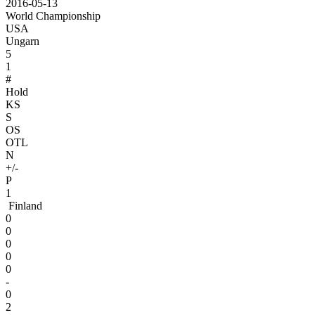
2016-05-13
World Championship
USA
Ungarn
5
1
#
Hold
KS
S
OS
OTL
N
+/-
P
1
Finland
0
0
0
0
0
-
0
2