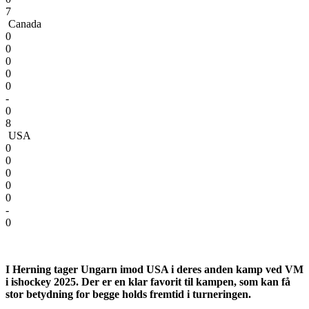
7
Canada
0
0
0
0
0
-
0
8
USA
0
0
0
0
0
-
0
I Herning tager Ungarn imod USA i deres anden kamp ved VM
i ishockey 2025. Der er en klar favorit til kampen, som kan få
stor betydning for begge holds fremtid i turneringen.