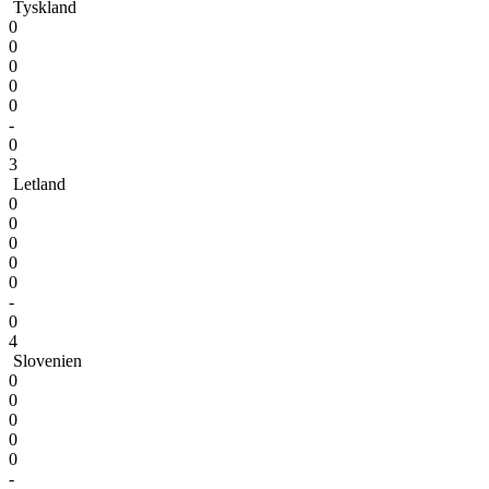
Tyskland
0
0
0
0
0
-
0
3
Letland
0
0
0
0
0
-
0
4
Slovenien
0
0
0
0
0
-