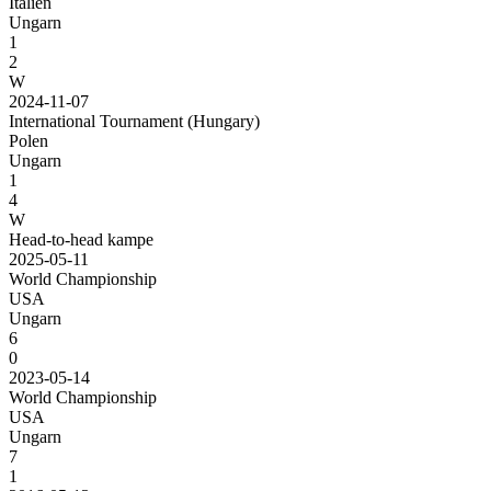
Italien
Ungarn
1
2
W
2024-11-07
International Tournament (Hungary)
Polen
Ungarn
1
4
W
Head-to-head kampe
2025-05-11
World Championship
USA
Ungarn
6
0
2023-05-14
World Championship
USA
Ungarn
7
1