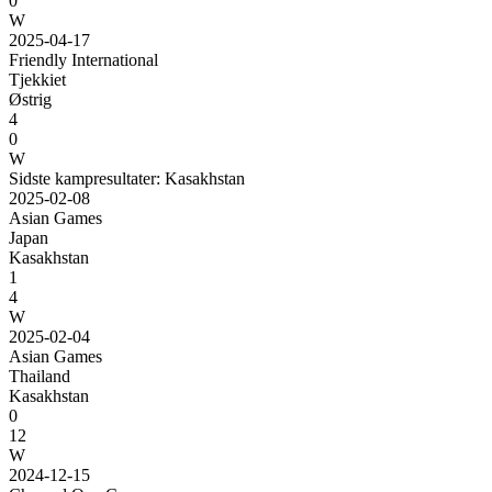
0
W
2025-04-17
Friendly International
Tjekkiet
Østrig
4
0
W
Sidste kampresultater: Kasakhstan
2025-02-08
Asian Games
Japan
Kasakhstan
1
4
W
2025-02-04
Asian Games
Thailand
Kasakhstan
0
12
W
2024-12-15