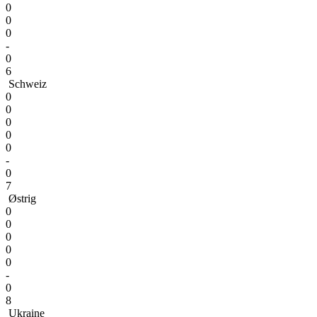
0
0
0
-
0
6
Schweiz
0
0
0
0
0
-
0
7
Østrig
0
0
0
0
0
-
0
8
Ukraine