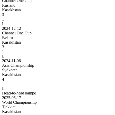
Channel One Cup
Rusland
Kasakhstan
3
1
L
2024-12-12
Channel One Cup
Belarus
Kasakhstan
3
1
L
2024-11-06
Asia Championship
Sydkorea
Kasakhstan
4
1
L
Head-to-head kampe
2025-05-17
World Championship
Tjekkiet
Kasakhstan