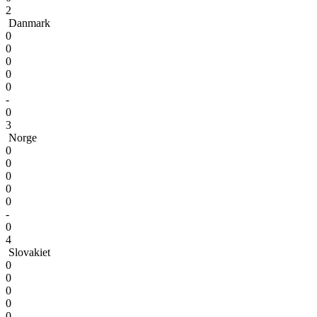
2
Danmark
0
0
0
0
0
-
0
3
Norge
0
0
0
0
0
-
0
4
Slovakiet
0
0
0
0
0