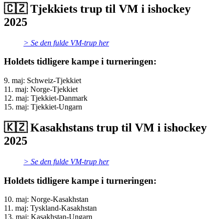
🇨🇿 Tjekkiets trup til VM i ishockey
2025
> Se den fulde VM-trup her
Holdets tidligere kampe i turneringen:
9. maj: Schweiz-Tjekkiet
11. maj: Norge-Tjekkiet
12. maj: Tjekkiet-Danmark
15. maj: Tjekkiet-Ungarn
🇰🇿 Kasakhstans trup til VM i ishockey
2025
> Se den fulde VM-trup her
Holdets tidligere kampe i turneringen:
10. maj: Norge-Kasakhstan
11. maj: Tyskland-Kasakhstan
13. maj: Kasakhstan-Ungarn