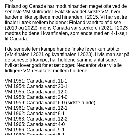
Finland og Canada har mødt hinanden meget ofte ved de
seneste VM-slutrunder. Faktisk var det sidste VM, hvor
landene ikke spillede mod hinanden, i 2015. Vi har set tre
finaler i træk mellem holdene: Finland vandt to af disse
(2019 og 2022), mens Canada var stærkere i 2021. I 2023
mødtes holdene i kvartfinalen, som endte med en 4-1-sejr
til Canada.
I de seneste fem kampe har de finske løver kun tabt to
(VM-finalen i 2021 og kvartfinalen i 2023). Hvis man ser på
de seneste ti kampe, har holdene samme antal sejre,
hvilket lover godt for et tæt opgør. Nedenfor viser vi alle
tidligere VM-resultater mellem holdene.
VM 1951: Canada vandt 11-1
VM 1954: Canada vandt 20-1
VM 1955: Canada vandt 12-0
VM 1958: Canada vandt 24-0
VM 1959: Canada vandt 6-0 (sidste runde)
VM 1961: Canada vandt 12-1
VM 1962: Canada vandt 8-1
VM 1963: Canada vandt 12-2
VM 1965: Canada vandt 4-0
VM 1966: Canada vandt 9-1