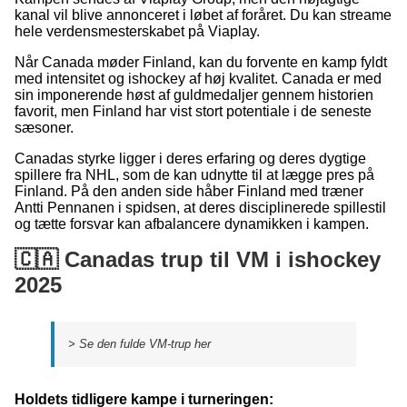
kanal vil blive annonceret i løbet af foråret. Du kan streame
hele verdensmesterskabet på Viaplay.
Når Canada møder Finland, kan du forvente en kamp fyldt
med intensitet og ishockey af høj kvalitet. Canada er med
sin imponerende høst af guldmedaljer gennem historien
favorit, men Finland har vist stort potentiale i de seneste
sæsoner.
Canadas styrke ligger i deres erfaring og deres dygtige
spillere fra NHL, som de kan udnytte til at lægge pres på
Finland. På den anden side håber Finland med træner
Antti Pennanen i spidsen, at deres disciplinerede spillestil
og tætte forsvar kan afbalancere dynamikken i kampen.
🇨🇦 Canadas trup til VM i ishockey
2025
> Se den fulde VM-trup her
Holdets tidligere kampe i turneringen: