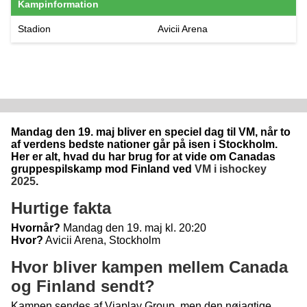
Kampinformation
Stadion
Avicii Arena
Mandag den 19. maj bliver en speciel dag til VM, når to
af verdens bedste nationer går på isen i Stockholm.
Her er alt, hvad du har brug for at vide om Canadas
gruppespilskamp mod Finland ved
VM i ishockey
2025
.
Hurtige fakta
Hvornår?
Mandag den 19. maj kl. 20:20
Hvor?
Avicii Arena, Stockholm
Hvor bliver kampen mellem Canada
og Finland sendt?
Kampen sendes af Viaplay Group, men den nøjagtige