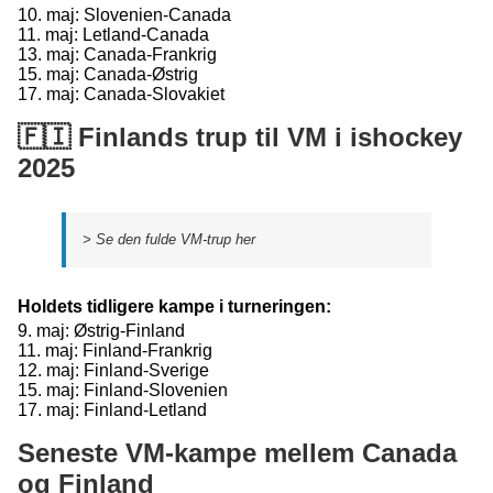
10. maj: Slovenien-Canada
11. maj: Letland-Canada
13. maj: Canada-Frankrig
15. maj: Canada-Østrig
17. maj: Canada-Slovakiet
🇫🇮 Finlands trup til VM i ishockey
2025
> Se den fulde VM-trup her
Holdets tidligere kampe i turneringen:
9. maj: Østrig-Finland
11. maj: Finland-Frankrig
12. maj: Finland-Sverige
15. maj: Finland-Slovenien
17. maj: Finland-Letland
Seneste VM-kampe mellem Canada
og Finland