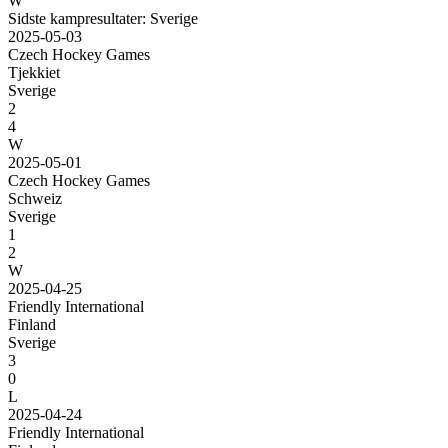
W
Sidste kampresultater: Sverige
2025-05-03
Czech Hockey Games
Tjekkiet
Sverige
2
4
W
2025-05-01
Czech Hockey Games
Schweiz
Sverige
1
2
W
2025-04-25
Friendly International
Finland
Sverige
3
0
L
2025-04-24
Friendly International