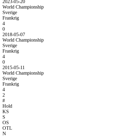
2023-05-20
World Championship
Sverige
Frankrig
4
0
2018-05-07
World Championship
Sverige
Frankrig
4
0
2015-05-11
World Championship
Sverige
Frankrig
4
2
#
Hold
KS
S
OS
OTL
N