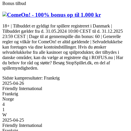
Bonus tilbud
- 100% bonus op til 1.000 kr
18+ | Tilbuddet er gyldigt for spillere registreret i Danmark |
Tilbuddet gælder fra d. 31.05.2024 10:00 CEST til d. 31.12.2025
23:59 CEST | Dage til at gennemspille din bonus: 60 | Generelle
regler og vilkår for ComeOn! er altid gældende | Selvudelukkelse
kan foretages via dine kontoindstillinger. Hvis du ønsker
selvudelukkelse fra alle kasinoer og spilprodukter, der tilbydes i
danske områder, kan du vælge at registrere dig i ROFUS.nu | Har
du behov for råd og støtte? Besøg StopSpillet.dk, en del af
spillemyndigheden.
Sidste kampresultater: Frankrig
2025-04-26
Friendly International
Frankrig
Norge
4
1
W
2025-04-25
Friendly International
Frankrig