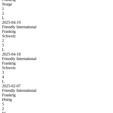
Norge
1
2
L
2025-04-19
Friendly International
Frankrig
Schweiz
2
5
L
2025-04-18
Friendly International
Frankrig
Schweiz
3
4
L
2025-02-07
Friendly International
Frankrig
Østrig
5
2