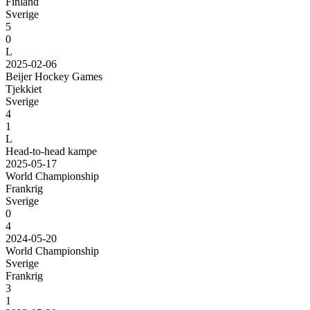
Finland
Sverige
5
0
L
2025-02-06
Beijer Hockey Games
Tjekkiet
Sverige
4
1
L
Head-to-head kampe
2025-05-17
World Championship
Frankrig
Sverige
0
4
2024-05-20
World Championship
Sverige
Frankrig
3
1