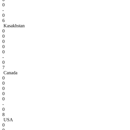
0
-
0
6
Kasakhstan
0
0
0
0
0
-
0
7
Canada
0
0
0
0
0
-
0
8
USA
0