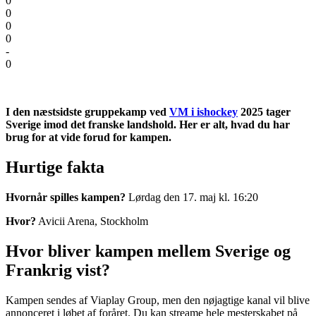
0
0
0
0
-
0
I den næstsidste gruppekamp ved
VM i ishockey
2025 tager
Sverige imod det franske landshold. Her er alt, hvad du har
brug for at vide forud for kampen.
Hurtige fakta
Hvornår spilles kampen?
Lørdag den 17. maj kl. 16:20
Hvor?
Avicii Arena, Stockholm
Hvor bliver kampen mellem Sverige og
Frankrig vist?
Kampen sendes af Viaplay Group, men den nøjagtige kanal vil blive
annonceret i løbet af foråret. Du kan streame hele mesterskabet på