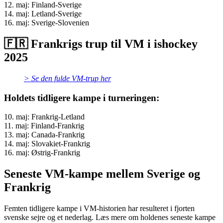
12. maj: Finland-Sverige
14. maj: Letland-Sverige
16. maj: Sverige-Slovenien
🇫🇷 Frankrigs trup til VM i ishockey
2025
> Se den fulde VM-trup her
Holdets tidligere kampe i turneringen:
10. maj: Frankrig-Letland
11. maj: Finland-Frankrig
13. maj: Canada-Frankrig
14. maj: Slovakiet-Frankrig
16. maj: Østrig-Frankrig
Seneste VM-kampe mellem Sverige og
Frankrig
Femten tidligere kampe i VM-historien har resulteret i fjorten
svenske sejre og et nederlag. Læs mere om holdenes seneste kampe