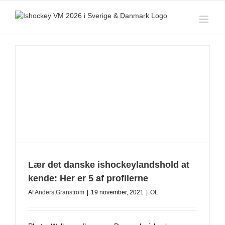
Skip
to
content
Lær det danske ishockeylandshold at
kende: Her er 5 af profilerne
Af
Anders Granström
|
19 november, 2021
|
OL