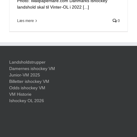
Photo: Wallpaperflare.com Danmarks ishockey
landshold skal til Vinter-OL i 2022 [...]
Læs mere
0
Landsholdstrupper
Damernes ishockey VM
Junior-VM 2025
Billetter ishockey VM
Odds ishockey VM
VM Historie
Ishockey OL 2026