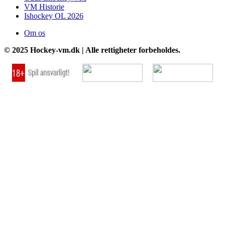
VM Historie
Ishockey OL 2026
Om os
© 2025 Hockey-vm.dk | Alle rettigheter forbeholdes.
Go
to
Top