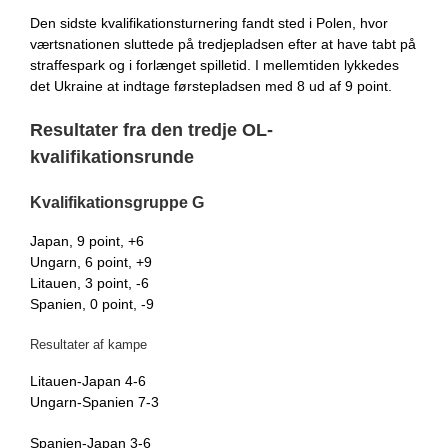
Den sidste kvalifikationsturnering fandt sted i Polen, hvor
værtsnationen sluttede på tredjepladsen efter at have tabt på
straffespark og i forlænget spilletid. I mellemtiden lykkedes
det Ukraine at indtage førstepladsen med 8 ud af 9 point.
Resultater fra den tredje OL-
kvalifikationsrunde
Kvalifikationsgruppe G
Japan, 9 point, +6
Ungarn, 6 point, +9
Litauen, 3 point, -6
Spanien, 0 point, -9
Resultater af kampe
Litauen-Japan 4-6
Ungarn-Spanien 7-3
Spanien-Japan 3-6