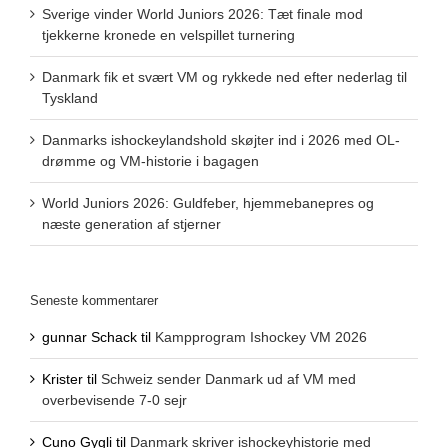
Sverige vinder World Juniors 2026: Tæt finale mod
tjekkerne kronede en velspillet turnering
Danmark fik et svært VM og rykkede ned efter nederlag til
Tyskland
Danmarks ishockeylandshold skøjter ind i 2026 med OL-
drømme og VM-historie i bagagen
World Juniors 2026: Guldfeber, hjemmebanepres og
næste generation af stjerner
Seneste kommentarer
gunnar Schack
til
Kampprogram Ishockey VM 2026
Krister
til
Schweiz sender Danmark ud af VM med
overbevisende 7-0 sejr
Cuno Gygli
til
Danmark skriver ishockeyhistorie med