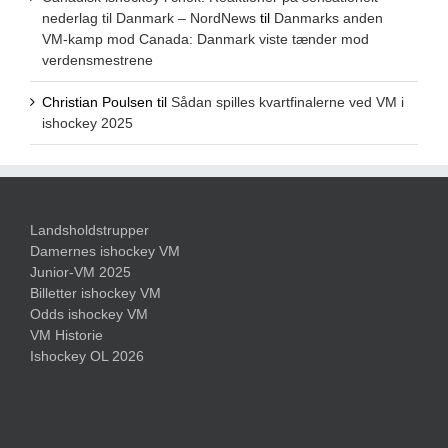
nederlag til Danmark – NordNews
til
Danmarks anden
VM-kamp mod Canada: Danmark viste tænder mod
verdensmestrene
Christian Poulsen
til
Sådan spilles kvartfinalerne ved VM i
ishockey 2025
Landsholdstrupper
Damernes ishockey VM
Junior-VM 2025
Billetter ishockey VM
Odds ishockey VM
VM Historie
Ishockey OL 2026