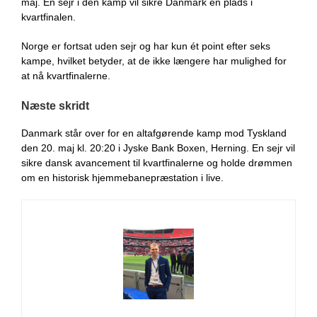
maj. En sejr i den kamp vil sikre Danmark en plads i
kvartfinalen.
Norge er fortsat uden sejr og har kun ét point efter seks
kampe, hvilket betyder, at de ikke længere har mulighed for
at nå kvartfinalerne.
Næste skridt
Danmark står over for en altafgørende kamp mod Tyskland
den 20. maj kl. 20:20 i Jyske Bank Boxen, Herning. En sejr vil
sikre dansk avancement til kvartfinalerne og holde drømmen
om en historisk hjemmebanepræstation i live.