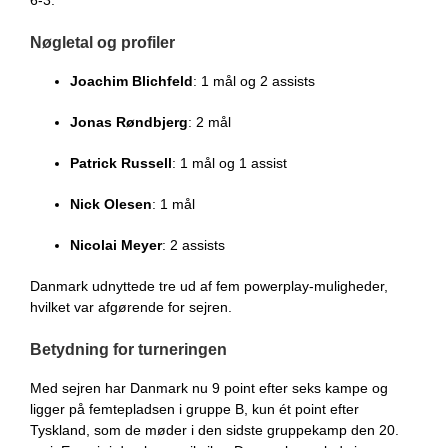
6-3.
Nøgletal og profiler
Joachim Blichfeld
: 1 mål og 2 assists
Jonas Røndbjerg
: 2 mål
Patrick Russell
: 1 mål og 1 assist
Nick Olesen
: 1 mål
Nicolai Meyer
: 2 assists
Danmark udnyttede tre ud af fem powerplay-muligheder,
hvilket var afgørende for sejren.
Betydning for turneringen
Med sejren har Danmark nu 9 point efter seks kampe og
ligger på femtepladsen i gruppe B, kun ét point efter
Tyskland, som de møder i den sidste gruppekamp den 20.