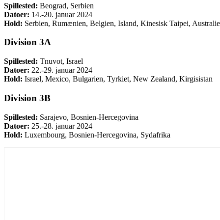
Spillested:
Beograd, Serbien
Datoer:
14.-20. januar 2024
Hold:
Serbien, Rumænien, Belgien, Island, Kinesisk Taipei, Australi
Division 3A
Spillested:
Tnuvot, Israel
Datoer:
22.-29. januar 2024
Hold:
Israel, Mexico, Bulgarien, Tyrkiet, New Zealand, Kirgisistan
Division 3B
Spillested:
Sarajevo, Bosnien-Hercegovina
Datoer:
25.-28. januar 2024
Hold:
Luxembourg, Bosnien-Hercegovina, Sydafrika