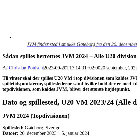
JVM finder sted i smukke Gøteborg fra den 26. december
Sådan spilles herrernes JVM 2024 – Alle U20 division
Af
Christian Poulsen
|
2023-09-20T17:14:31+02:00
20 september, 202
Til vinter skal der spilles U20 VM i top divisionen som kaldes J
spilletidspunkterne, spillestederne samt hvilke hold der er med i
topdivisionen, som kaldes JVM, bliver det største højdepunkt.
Dato og spillested, U20 VM 2023/24 (Alle d
JVM 2024 (Topdivisionen)
Spillested:
Gøteborg, Sverige
Datoer:
26. december 2023 – 5. januar 2024