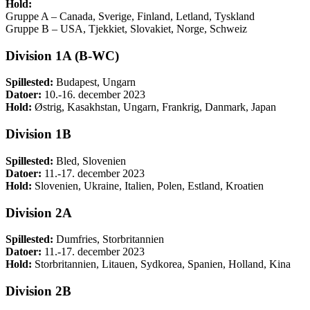
Hold:
Gruppe A – Canada, Sverige, Finland, Letland, Tyskland
Gruppe B – USA, Tjekkiet, Slovakiet, Norge, Schweiz
Division 1A (B-WC)
Spillested:
Budapest, Ungarn
Datoer:
10.-16. december 2023
Hold:
Østrig, Kasakhstan, Ungarn, Frankrig, Danmark, Japan
Division 1B
Spillested:
Bled, Slovenien
Datoer:
11.-17. december 2023
Hold:
Slovenien, Ukraine, Italien, Polen, Estland, Kroatien
Division 2A
Spillested:
Dumfries, Storbritannien
Datoer:
11.-17. december 2023
Hold:
Storbritannien, Litauen, Sydkorea, Spanien, Holland, Kina
Division 2B