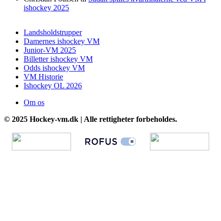
ishockey 2025
Landsholdstrupper
Damernes ishockey VM
Junior-VM 2025
Billetter ishockey VM
Odds ishockey VM
VM Historie
Ishockey OL 2026
Om os
© 2025 Hockey-vm.dk | Alle rettigheter forbeholdes.
Go
to
Top