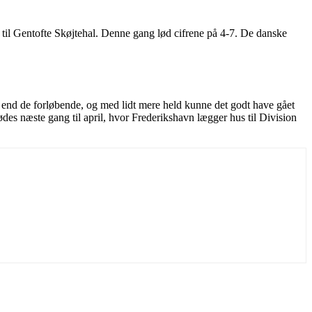
 til Gentofte Skøjtehal. Denne gang lød cifrene på 4-7. De danske
 end de forløbende, og med lidt mere held kunne det godt have gået
ødes næste gang til april, hvor Frederikshavn lægger hus til Division