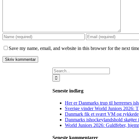
Save my name, email, and website in this browser for the next tim
Search
for:
Seneste indlæg
Her er Danmarks trup til herrernes i
Sverige vinder World Juniors 2026: Tæ
Danmark fik et svært VM og rykkede n
Danmarks ishockeylandshold skøjter
World Juniors 2026: Guldfeber, hjemm
Seneste kommentarer