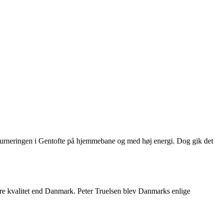
rsturneringen i Gentofte på hjemmebane og med høj energi. Dog gik det
t mere kvalitet end Danmark. Peter Truelsen blev Danmarks enlige