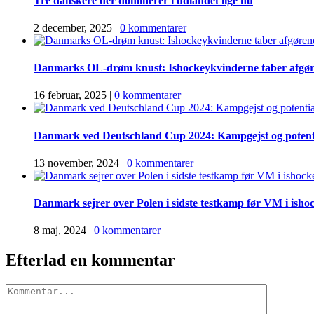
Tre danskere der dominerer i udlandet lige nu
2 december, 2025
|
0 kommentarer
Danmarks OL-drøm knust: Ishockeykvinderne taber afgø
16 februar, 2025
|
0 kommentarer
Danmark ved Deutschland Cup 2024: Kampgejst og potenti
13 november, 2024
|
0 kommentarer
Danmark sejrer over Polen i sidste testkamp før VM i isho
8 maj, 2024
|
0 kommentarer
Efterlad en kommentar
Comment