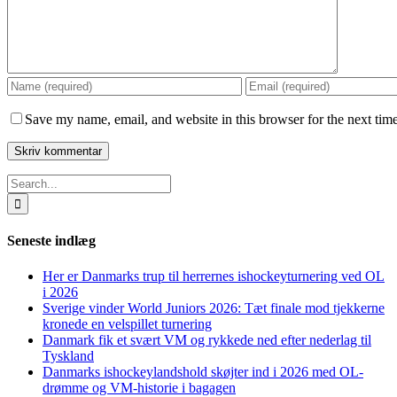
Save my name, email, and website in this browser for the next tim
Search
for:
Seneste indlæg
Her er Danmarks trup til herrernes ishockeyturnering ved OL
i 2026
Sverige vinder World Juniors 2026: Tæt finale mod tjekkerne
kronede en velspillet turnering
Danmark fik et svært VM og rykkede ned efter nederlag til
Tyskland
Danmarks ishockeylandshold skøjter ind i 2026 med OL-
drømme og VM-historie i bagagen