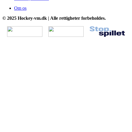
Om os
© 2025 Hockey-vm.dk | Alle rettigheter forbeholdes.
Go
to
Top