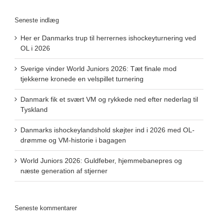
Seneste indlæg
Her er Danmarks trup til herrernes ishockeyturnering ved
OL i 2026
Sverige vinder World Juniors 2026: Tæt finale mod
tjekkerne kronede en velspillet turnering
Danmark fik et svært VM og rykkede ned efter nederlag til
Tyskland
Danmarks ishockeylandshold skøjter ind i 2026 med OL-
drømme og VM-historie i bagagen
World Juniors 2026: Guldfeber, hjemmebanepres og
næste generation af stjerner
Seneste kommentarer