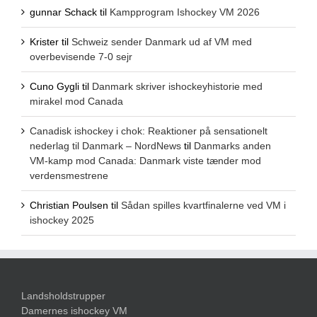
gunnar Schack
til
Kampprogram Ishockey VM 2026
Krister
til
Schweiz sender Danmark ud af VM med
overbevisende 7-0 sejr
Cuno Gygli
til
Danmark skriver ishockeyhistorie med
mirakel mod Canada
Canadisk ishockey i chok: Reaktioner på sensationelt
nederlag til Danmark – NordNews
til
Danmarks anden
VM-kamp mod Canada: Danmark viste tænder mod
verdensmestrene
Christian Poulsen
til
Sådan spilles kvartfinalerne ved VM i
ishockey 2025
Landsholdstrupper
Damernes ishockey VM