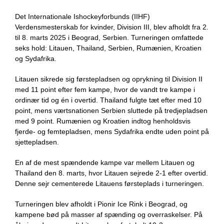
Det Internationale Ishockeyforbunds (IIHF)
Verdensmesterskab for kvinder, Division III, blev afholdt fra 2.
til 8. marts 2025 i Beograd, Serbien. Turneringen omfattede
seks hold: Litauen, Thailand, Serbien, Rumænien, Kroatien
og Sydafrika.
Litauen sikrede sig førstepladsen og oprykning til Division II
med 11 point efter fem kampe, hvor de vandt tre kampe i
ordinær tid og én i overtid. Thailand fulgte tæt efter med 10
point, mens værtsnationen Serbien sluttede på tredjepladsen
med 9 point. Rumænien og Kroatien indtog henholdsvis
fjerde- og femtepladsen, mens Sydafrika endte uden point på
sjettepladsen.
En af de mest spændende kampe var mellem Litauen og
Thailand den 8. marts, hvor Litauen sejrede 2-1 efter overtid.
Denne sejr cementerede Litauens førsteplads i turneringen.
Turneringen blev afholdt i Pionir Ice Rink i Beograd, og
kampene bød på masser af spænding og overraskelser. På