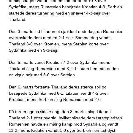
åbningsdagen vandt Litauen komfortabelt 10-3 over
Sydafrika, mens Rumænien besejrede Kroatien 4-3. Serbien
startede deres turnering med en snæver 4-3-sejr over
Thailand.
Den 3. marts led Litauen et sjældent nederlag, da Rumænien
overraskede dem med en 2-1-sejr. Samme dag vandt
Thailand 3-0 over Kroatien, mens Serbien kørte over
Sydafrika med en 9-3-sejr.
Den 5. marts vandt Kroatien 7-2 over Sydafrika, mens
Thailand slog Rumænien med 3-2. Litauen hentede endnu
en vigtig sejr med 3-0 over Serbien.
Den 6. marts fortsatte Thailand deres stærke spil og
besejrede Sydafrika med 6-1. Litauen vandt 4-2 over
Kroatien, mens Serbien slog Rumænien med 2-0.
På turneringens sidste dag, den 8. marts, slog Litauen
Thailand 2-1 efter overtid, hvilket sikrede dem førstepladsen.
Rumænien havde en målrig kamp mod Sydafrika og vandt
11-2, mens Kroatien vandt 1-0 over Serbien i en tæt dyst.