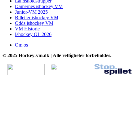
Landsholdstrupper
Damernes ishockey VM
Junior-VM 2025
Billetter ishockey VM
Odds ishockey VM
VM Historie
Ishockey OL 2026
Om os
© 2025 Hockey-vm.dk | Alle rettigheter forbeholdes.
Go
to
Top