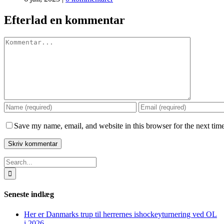
Efterlad en kommentar
Comment
Save my name, email, and website in this browser for the next tim
Search
for:
Seneste indlæg
Her er Danmarks trup til herrernes ishockeyturnering ved OL
i 2026