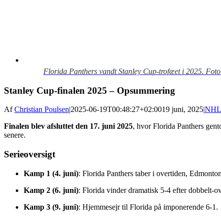
Florida Panthers vandt Stanley Cup-trofæet i 2025. Fot
Stanley Cup-finalen 2025 – Opsummering
Af
Christian Poulsen
|
2025-06-19T00:48:27+02:00
19 juni, 2025
|
NH
Finalen blev afsluttet den 17. juni 2025
, hvor Florida Panthers gent
senere.
Serieoversigt
Kamp 1 (4. juni)
: Florida Panthers taber i overtiden, Edmonton
Kamp 2 (6. juni)
: Florida vinder dramatisk 5‑4 efter dobbelt-o
Kamp 3 (9. juni)
: Hjemmesejr til Florida på imponerende 6‑1.