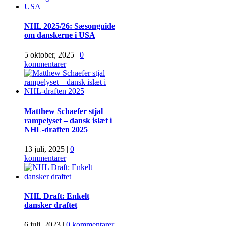
NHL 2025/26: Sæsonguide
om danskerne i USA
5 oktober, 2025
|
0
kommentarer
Matthew Schaefer stjal
rampelyset – dansk islæt i
NHL-draften 2025
13 juli, 2025
|
0
kommentarer
NHL Draft: Enkelt
dansker draftet
6 juli, 2023
|
0 kommentarer