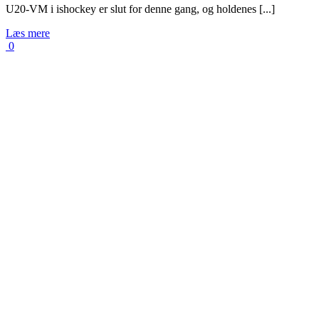
U20-VM i ishockey er slut for denne gang, og holdenes [...]
Læs mere
0