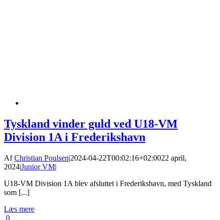
Tyskland vinder guld ved U18-VM
Division 1A i Frederikshavn
Af
Christian Poulsen
|
2024-04-22T00:02:16+02:00
22 april,
2024
|
Junior VM
|
U18-VM Division 1A blev afsluttet i Frederikshavn, med Tyskland
som [...]
Læs mere
0