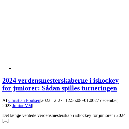
2024 verdensmesterskaberne i ishockey
for juniorer: Sådan spilles turneringen
Af
Christian Poulsen
|
2023-12-27T12:56:08+01:00
27 december,
2023
|
Junior VM
|
Det længe ventede verdensmesterskab i ishockey for juniorer i 2024
[...]