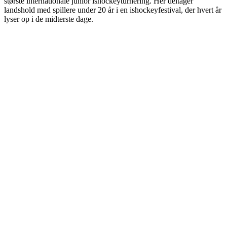
største internationale junior ishockeyturnering. Her deltager
landshold med spillere under 20 år i en ishockeyfestival, der hvert år
lyser op i de midterste dage.