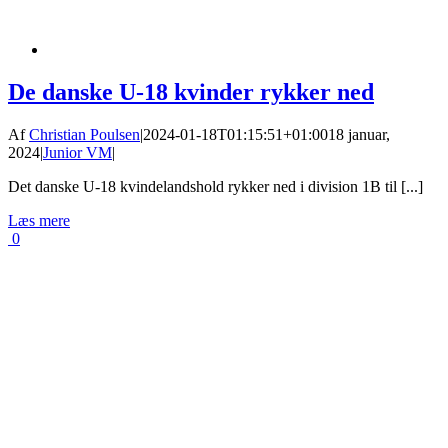
De danske U-18 kvinder rykker ned
Af
Christian Poulsen
|
2024-01-18T01:15:51+01:00
18 januar,
2024
|
Junior VM
|
Det danske U-18 kvindelandshold rykker ned i division 1B til [...]
Læs mere
0