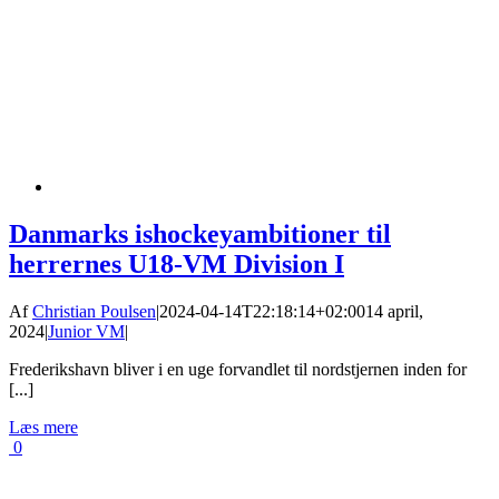
Danmarks ishockeyambitioner til
herrernes U18-VM Division I
Af
Christian Poulsen
|
2024-04-14T22:18:14+02:00
14 april,
2024
|
Junior VM
|
Frederikshavn bliver i en uge forvandlet til nordstjernen inden for
[...]
Læs mere
0