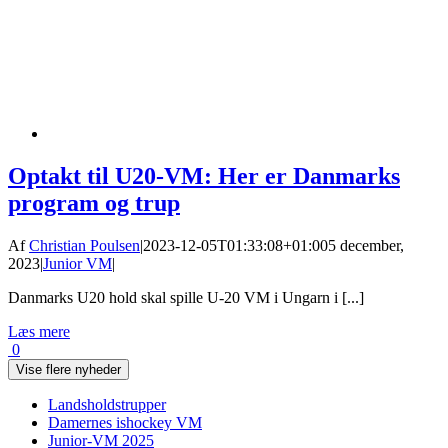
Optakt til U20-VM: Her er Danmarks
program og trup
Af
Christian Poulsen
|
2023-12-05T01:33:08+01:00
5 december,
2023
|
Junior VM
|
Danmarks U20 hold skal spille U-20 VM i Ungarn i [...]
Læs mere
0
Vise flere nyheder
Landsholdstrupper
Damernes ishockey VM
Junior-VM 2025