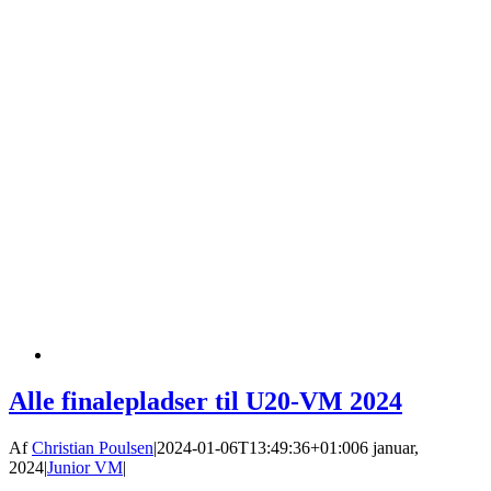
Alle finalepladser til U20-VM 2024
Af
Christian Poulsen
|
2024-01-06T13:49:36+01:00
6 januar,
2024
|
Junior VM
|