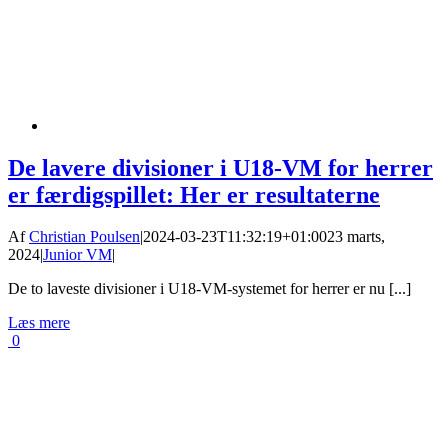
De lavere divisioner i U18-VM for herrer
er færdigspillet: Her er resultaterne
Af
Christian Poulsen
|
2024-03-23T11:32:19+01:00
23 marts,
2024
|
Junior VM
|
De to laveste divisioner i U18-VM-systemet for herrer er nu [...]
Læs mere
0