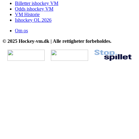
Billetter ishockey VM
Odds ishockey VM
VM Historie
Ishockey OL 2026
Om os
© 2025 Hockey-vm.dk | Alle rettigheter forbeholdes.
Go
to
Top