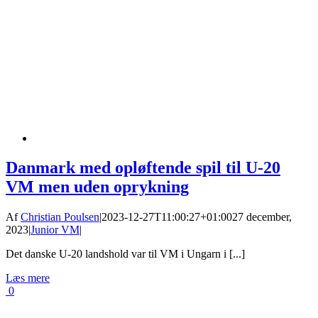
Danmark med opløftende spil til U-20
VM men uden oprykning
Af
Christian Poulsen
|
2023-12-27T11:00:27+01:00
27 december,
2023
|
Junior VM
|
Det danske U-20 landshold var til VM i Ungarn i [...]
Læs mere
0