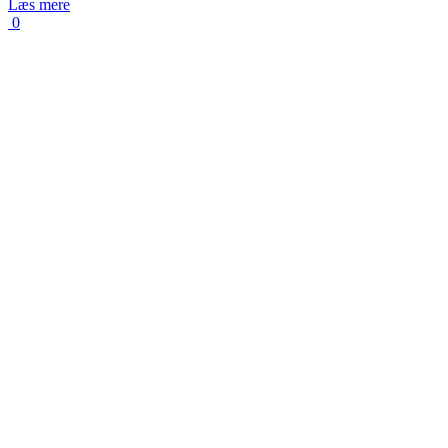
Læs mere
0