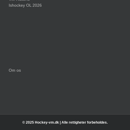
Ishockey OL 2026
Om os
© 2025 Hockey-vm.dk | Alle rettigheter forbeholdes.