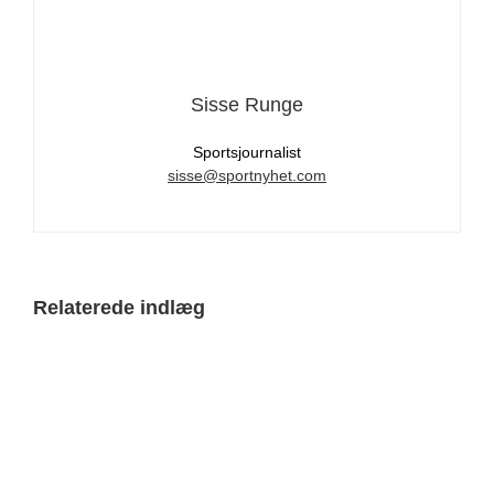
Sisse Runge
Sportsjournalist
sisse@sportnyhet.com
Relaterede indlæg