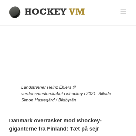
Skip
to
content
View
Larger
Image
Landstræner Heinz Ehlers til
verdensmesterskabet i ishockey i 2021. Billede:
Simon Hastegård / Bildbyrån
Danmark overrasker mod Ishockey-
giganterne fra Finland: Tæt på sejr