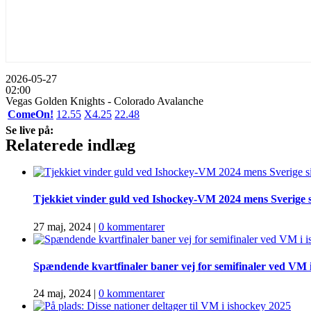
2026-05-27
02:00
Vegas Golden Knights - Colorado Avalanche
ComeOn!
1
2.55
X
4.25
2
2.48
Se live på:
Relaterede indlæg
Tjekkiet vinder guld ved Ishockey-VM 2024 mens Sverige 
27 maj, 2024
|
0 kommentarer
Spændende kvartfinaler baner vej for semifinaler ved VM 
24 maj, 2024
|
0 kommentarer